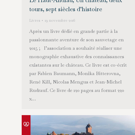
Le Haut-Andlau, Un château, deux
tours, sept siècles d’histoire
Livres
19 novembre 2016
Après un livre dédié en grande partie à la
passionnante aventure de son sauvetage en
2015 ; l’association a souhaité réaliser une
monographie exhaustive des connaissances
existantes sur le château. Ce livre est co-écrit
par Fabien Baumann, Monika Bitterovna,
René Kill, Nicolas Mengus et Jean-Michel
Rudrauf. Ce livre de 120 pages au format 220
x…