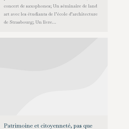
concert de saxophones; Un séminaire de land
art avec les étudiants de l’école d’architecture
de Strasbourg; Un livre…
Patrimoine et citoyenneté, pas que