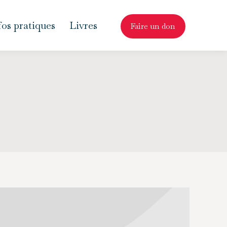
fos pratiques
Livres
Faire un don