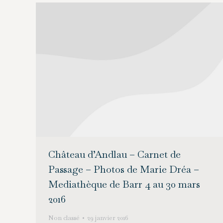
Château d’Andlau – Carnet de
Passage – Photos de Marie Dréa –
Mediathèque de Barr 4 au 30 mars
2016
Non classé
29 janvier 2016