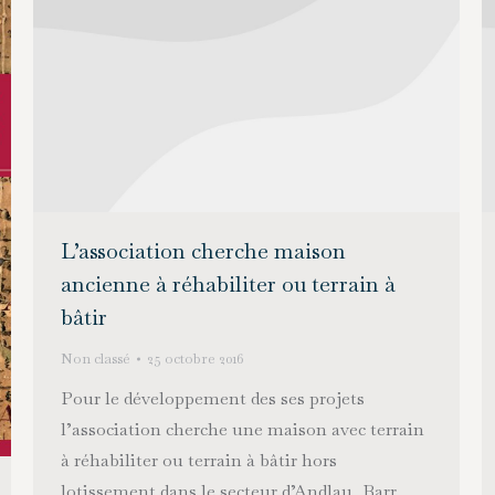
L’association cherche maison
ancienne à réhabiliter ou terrain à
bâtir
Non classé
25 octobre 2016
Pour le développement des ses projets
l’association cherche une maison avec terrain
à réhabiliter ou terrain à bâtir hors
lotissement dans le secteur d’Andlau, Barr,