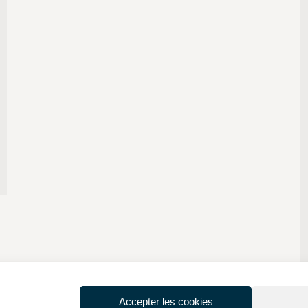
Accepter les cookies
1
2
→