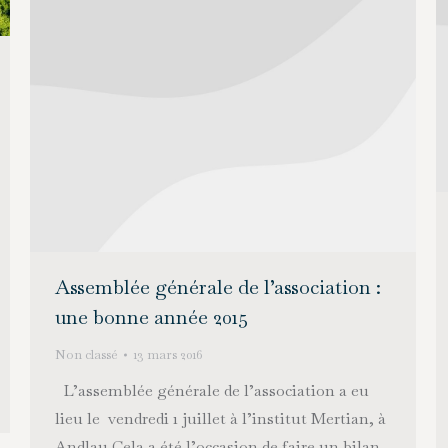
Assemblée générale de l’association :
une bonne année 2015
Non classé
13 mars 2016
L’assemblée générale de l’association a eu
lieu le vendredi 1 juillet à l’institut Mertian, à
Andlau Cela a été l’occasion de faire un bilan