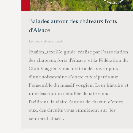
Balades autour des châteaux forts
d’Alsace
Livres
16 avril 2016
[fusion_text]Ce guide réalisé par l’association
des châteaux forts d’Alsace et la Fédération du
Club Vosgien vous invite à découvrir plus
d’une soixantaine d’entre eux répartis sur
l’ensemble du massif vosgien. Leur histoire et
une description détaillée du site vous
facilitent la visite Autour de chacun d’entre
eux, des circuits vous emmènent sur les
sentiers balisés…