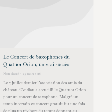
Le Concert de Saxophones du
Quatuor Orion, un vrai succès
Non classé
25 mars 2016
Le 2 juillet dernier l’association des amis du
château d’Andlau a accueilli le Quatuor Orion
pour un concert de saxophone. Malgré un
temp incertain ce concert gratuit fut une fois
de plus un rdv hors du temps donnant au