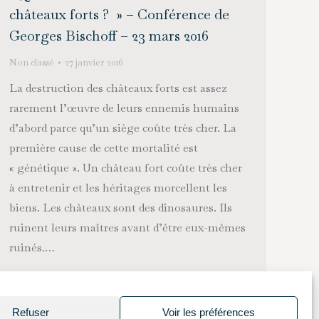
châteaux forts ? » – Conférence de
Georges Bischoff – 23 mars 2016
Non classé
27 janvier 2016
La destruction des châteaux forts est assez
rarement l’œuvre de leurs ennemis humains
d’abord parce qu’un siège coûte très cher. La
première cause de cette mortalité est
« génétique ». Un château fort coûte très cher
à entretenir et les héritages morcellent les
biens. Les châteaux sont des dinosaures. Ils
ruinent leurs maîtres avant d’être eux-mêmes
ruinés.…
Refuser
Voir les préférences