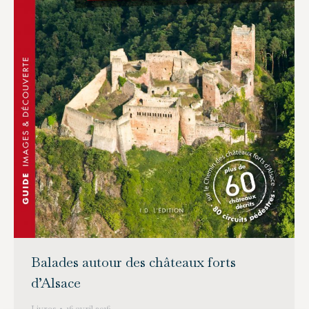
Balades autour des châteaux forts
d’Alsace
Livres
16 avril 2016