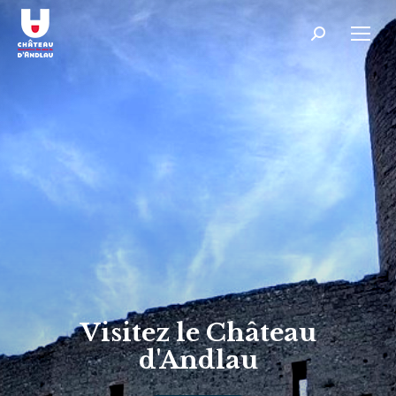
Recherche
:
Visitez le Château
d'Andlau