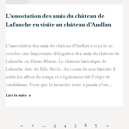
L’association des amis du château de
Lafauche en visite au château d’Andlau
L’association des amis du château d’Andlau a reçu le 20
octobre une importante délégation des amis du château de
Lafauche en Haute-Marne. Le château historique de
Lafauche date du XIIe Siécle. Au cours du son histoire il
subit les affres du temps et a également fait l’objet de
vandalisme. Pour que la mémoire reste à jamais s’est…
Lire la suite
←
1
…
3
4
5
6
7
→