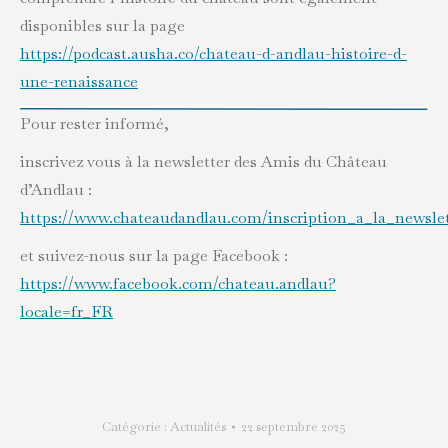
disponibles sur la page
https://podcast.ausha.co/chateau-d-andlau-histoire-d-
une-renaissance
Pour rester informé,
inscrivez vous à la newsletter des Amis du Château
d’Andlau :
https://www.chateaudandlau.com/inscription_a_la_newslet
et suivez-nous sur la page Facebook :
https://www.facebook.com/chateau.andlau?
locale=fr_FR
Catégorie :
Actualités
22 septembre 2025