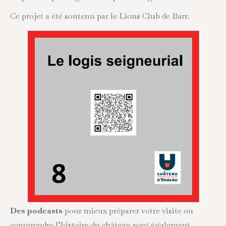
Ce projet a été soutenu par le Lions Club de Barr.
Des podcasts
pour mieux préparer votre visite ou
comprendre l’histoire du château sont également