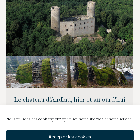
Le château d’Andlau, hier et aujourd’hui
Livres
23 novembre 2015
Nous utilisons des cookies pour optimiser notre site web et notre service.
Un château, entre imaginaire et mémoire.
Patrimoine témoin de la longue histoire de sa
Accepter les cookies
région, mais aussi lieu de création et d’avenir,