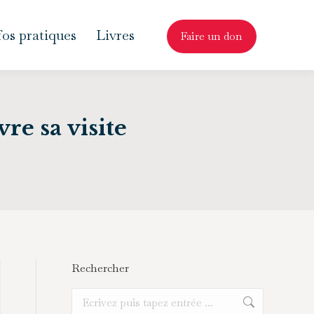
fos pratiques
Livres
Faire un don
re sa visite
Rechercher
Recherche