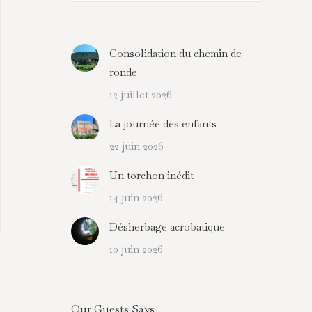
:
Consolidation du chemin de
ronde
12 juillet 2026
La journée des enfants
22 juin 2026
Un torchon inédit
14 juin 2026
Désherbage acrobatique
10 juin 2026
Our Guests Says