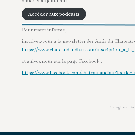
d’hier et aujourd’hui.
Accéder aux podcasts
Pour rester informé,
inscrivez-vous à la newsletter des Amis du Château 
https://www.chateaudandlau.com/inscription_a_la_
et suivez nous sur la page Facebook :
https://www.facebook.com/chateau.andlau?locale=
Catégorie :
Ac