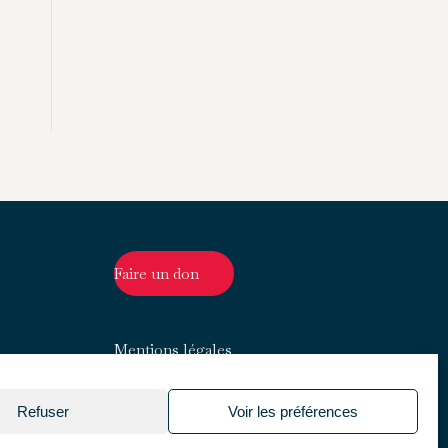
Faire un don
Mentions légales
Refuser
Voir les préférences