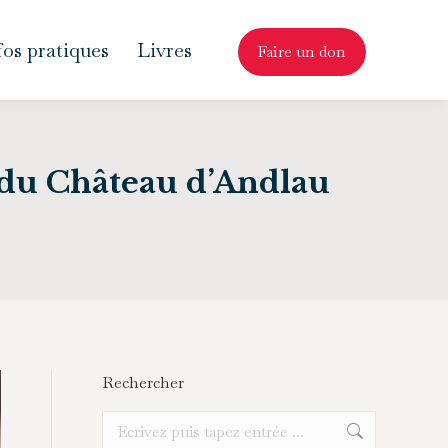
fos pratiques
Livres
Faire un don
D du Château d’Andlau
Rechercher
Recherche