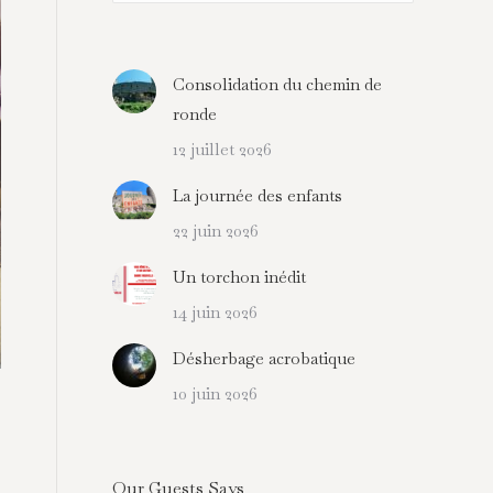
:
Consolidation du chemin de
ronde
12 juillet 2026
La journée des enfants
22 juin 2026
Un torchon inédit
14 juin 2026
Désherbage acrobatique
10 juin 2026
Our Guests Says