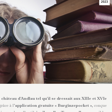
2023
château d’Andlau tel qu’il se dressait aux XIIIe et XVIe
râce à l’
application
gratuite
« Burginzepocket »
, conçue