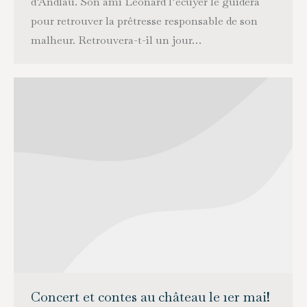
d’Andlau. Son ami Léonard l’écuyer le guidera
pour retrouver la prêtresse responsable de son
malheur. Retrouvera-t-il un jour…
Concert et contes au château le 1er mai!