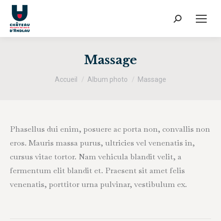
Recherche
:
Massage
Vous êtes ici :
Accueil
Album photo
Massage
Phasellus dui enim, posuere ac porta non, convallis non
eros. Mauris massa purus, ultricies vel venenatis in,
cursus vitae tortor. Nam vehicula blandit velit, a
fermentum elit blandit et. Praesent sit amet felis
venenatis, porttitor urna pulvinar, vestibulum ex.