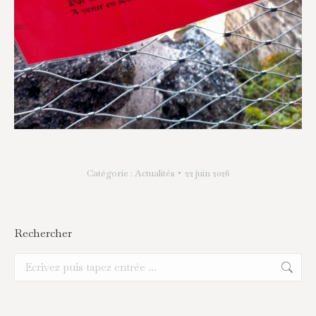
Catégorie :
Actualités
22 juin 2026
Rechercher
Recherche
: