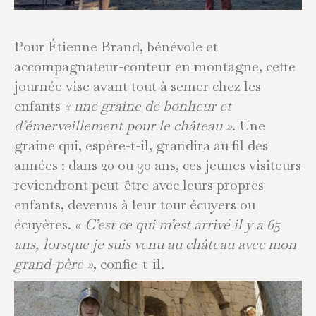
Pour Étienne Brand, bénévole et
accompagnateur-conteur en montagne, cette
journée vise avant tout à semer chez les
enfants
« une graine de bonheur et
d’émerveillement pour le château »
. Une
graine qui, espère-t-il, grandira au fil des
années : dans 20 ou 30 ans, ces jeunes visiteurs
reviendront peut-être avec leurs propres
enfants, devenus à leur tour écuyers ou
écuyères.
« C’est ce qui m’est arrivé il y a 65
ans, lorsque je suis venu au château avec mon
grand-père »
, confie-t-il.