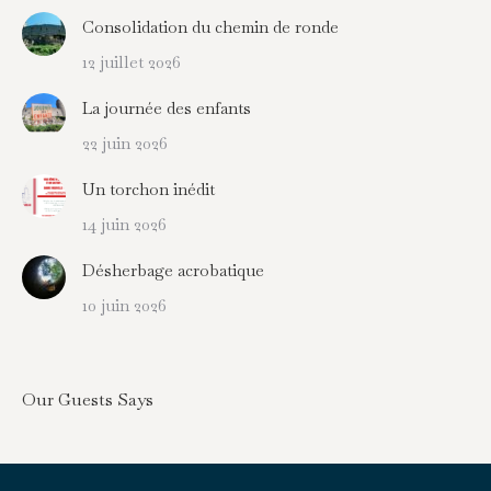
Consolidation du chemin de ronde
12 juillet 2026
La journée des enfants
22 juin 2026
Un torchon inédit
14 juin 2026
Désherbage acrobatique
10 juin 2026
Our Guests Says