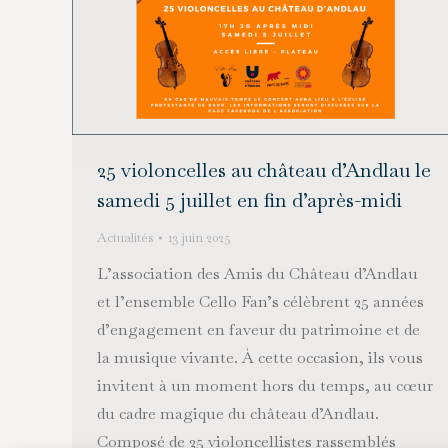
25 violoncelles au château d’Andlau le
samedi 5 juillet en fin d’après-midi
Actualités
13 juin 2025
L’association des Amis du Château d’Andlau
et l’ensemble Cello Fan’s célèbrent 25 années
d’engagement en faveur du patrimoine et de
la musique vivante. À cette occasion, ils vous
invitent à un moment hors du temps, au cœur
du cadre magique du château d’Andlau.
Composé de 25 violoncellistes rassemblés