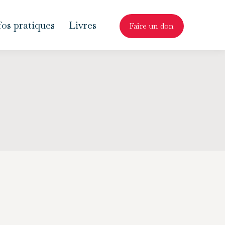
fos pratiques
Livres
Faire un don