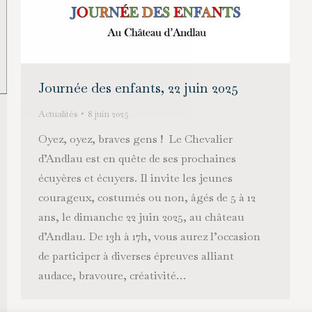
Journée des enfants, 22 juin 2025
Actualités
8 juin 2025
Oyez, oyez, braves gens ! Le Chevalier
d’Andlau est en quête de ses prochaines
écuyères et écuyers. Il invite les jeunes
courageux, costumés ou non, âgés de 5 à 12
ans, le dimanche 22 juin 2025, au château
d’Andlau. De 13h à 17h, vous aurez l’occasion
de participer à diverses épreuves alliant
audace, bravoure, créativité…