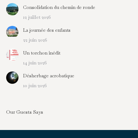
Consolidation du chemin de ronde
12 juillet 2026
La journée des enfants
22 juin 2026
Un torchon inédit
14 juin 2026
Désherbage acrobatique
10 juin 2026
Our Guests Says