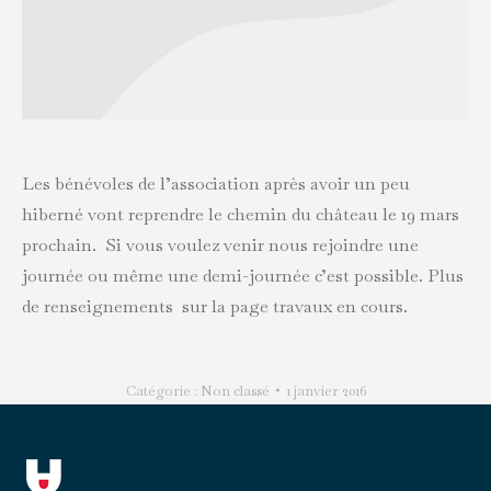
Les bénévoles de l’association après avoir un peu
hiberné vont reprendre le chemin du château le 19 mars
prochain. Si vous voulez venir nous rejoindre une
journée ou même une demi-journée c’est possible. Plus
de renseignements sur la page travaux en cours.
Catégorie :
Non classé
1 janvier 2016