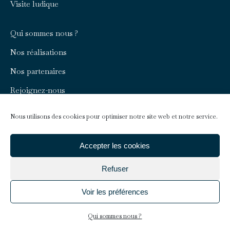
Visite ludique
Qui sommes nous ?
Nos réalisations
Nos partenaires
Rejoignez-nous
Nous contacter
Nous utilisons des cookies pour optimiser notre site web et notre service.
Infos pratiques
Accepter les cookies
Faire un don
Refuser
Voir les préférences
Mentions légales
Qui sommes nous ?