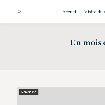
Accueil
Visite du
Recherche
:
Un mois d
Non classé