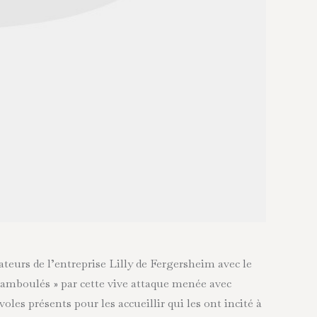
eurs de l’entreprise Lilly de Fergersheim avec le
chamboulés » par cette vive attaque menée avec
les présents pour les accueillir qui les ont incité à