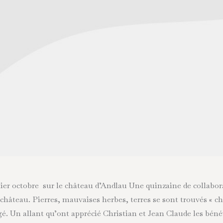
r octobre sur le château d’Andlau Une quinzaine de collaborat
u château. Pierres, mauvaises herbes, terres se sont trouvés « 
é. Un allant qu’ont apprécié Christian et Jean Claude les bénévo